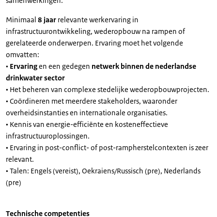
samenwerkingen.
Minimaal
8 jaar
relevante werkervaring in
infrastructuurontwikkeling, wederopbouw na rampen of
gerelateerde onderwerpen. Ervaring moet het volgende
omvatten:
•
Ervaring
en een gedegen
netwerk binnen de nederlandse
drinkwater sector
• Het beheren van complexe stedelijke wederopbouwprojecten.
• Coördineren met meerdere stakeholders, waaronder
overheidsinstanties en internationale organisaties.
• Kennis van energie-efficiënte en kosteneffectieve
infrastructuuroplossingen.
• Ervaring in post-conflict- of post-rampherstelcontexten is zeer
relevant.
• Talen: Engels (vereist), Oekraiens/Russisch (pre), Nederlands
(pre)
Technische competenties