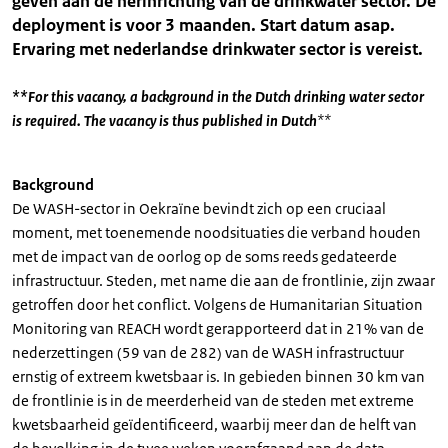
geven aan de herinrichting van de drinkwater sector. De
deployment is voor 3 maanden. Start datum asap.
Ervaring met nederlandse drinkwater sector is vereist.
**For this vacancy, a background in the Dutch drinking water sector
is required. The vacancy is thus published in Dutch
**
Background
De WASH-sector in Oekraïne bevindt zich op een cruciaal
moment, met toenemende noodsituaties die verband houden
met de impact van de oorlog op de soms reeds gedateerde
infrastructuur. Steden, met name die aan de frontlinie, zijn zwaar
getroffen door het conflict. Volgens de Humanitarian Situation
Monitoring van REACH wordt gerapporteerd dat in 21% van de
nederzettingen (59 van de 282) van de WASH infrastructuur
ernstig of extreem kwetsbaar is. In gebieden binnen 30 km van
de frontlinie is in de meerderheid van de steden met extreme
kwetsbaarheid geïdentificeerd, waarbij meer dan de helft van