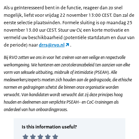
Als u geïnteresseerd bent in de functie, reageer dan zo snel
mogelijk, liefst voor vrijdag 22 november 13:00 CEST. Dan zal de
eerste selectie plaatsvinden. Formele sluiting is op maandag 25
november 13.00 uur CEST. Stuur uw CV, een korte motivatie en
vermeld uw beschikbaarheid (potentiële startdatum en duur van
de periode) naar
drrs@rvo.nl
.
Bij RVO zetten we ons in voor het creëren van een veilige en respectvolle
werkomgeving. We hanteren een zerotolerancebeleid ten aanzien van elke
vorm van seksuele uitbuiting, misbruik of intimidatie (PSEAH). Alle
medewerkers/experts moeten zich houden aan de gedragscode, die ethische
normen en gedragingen schetst die binnen onze organisatie worden
verwacht. Van kandidaten wordt verwacht dat zij deze principes hoog
houden en deelnemen aan verplichte PSEAH- en CoC-trainingen als
onderdeel van hun onboardingproces.